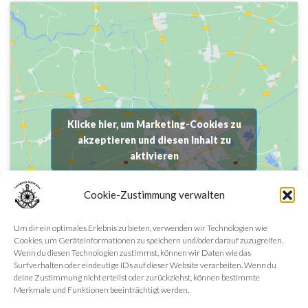
Klicke hier, um Marketing-Cookies zu
akzeptieren und diesen Inhalt zu
aktivieren
Cookie-Zustimmung verwalten
Um dir ein optimales Erlebnis zu bieten, verwenden wir Technologien wie
Cookies, um Geräteinformationen zu speichern und/oder darauf zuzugreifen.
Wenn du diesen Technologien zustimmst, können wir Daten wie das
Surfverhalten oder eindeutige IDs auf dieser Website verarbeiten. Wenn du
deine Zustimmung nicht erteilst oder zurückziehst, können bestimmte
Merkmale und Funktionen beeinträchtigt werden.